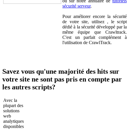
ou sur notre annuaire de
tutoriels
sécurité serveur
.
Pour améliorer encore la sécurité
de votre site, utilisez , le script
dédié à la sécurité développé par la
même équipe que Crawltrack.
C'est un parfait complément à
l'utilisation de CrawlTrack.
Savez vous qu'une majorité des hits sur
votre site ne sont pas pris en compte par
les autres scripts?
Avec la
plupart des
solutions
web
analytiques
disponibles