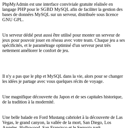
PhpMyAdmin est une interface conviviale gratuite réalisée en
langage PHP pour le SGBD MySQL afin de faciliter la gestion des
bases de données MySQL sur un serveur, distribuée sous licence
GNU GPL.
Un serveur dédié peut aussi être utilisé pour monter un serveur de
jeux pour pouvoir jouer en réseau avec votre team. Chaque jeu a ses
spécificités, et le paramétrage optimisé d'un serveur peut très
nettement améliorer le confort de jeu.
Il n'y a pas que le php et MySQL dans la vie, alors pour se changer
les idées je partage avec vous quelques récits de voyage.
Une magnifique découverte du Japon et de ses capitales historique,
de la tradition à la modernité.
Une belle balade en Ford Mustang cabriolet à la découverte de Las
Vegas, le grand canyon, la vallée de la mort, San Diego, Los
Angeles, Hollywood, San Fransisco et le Sequoia park.