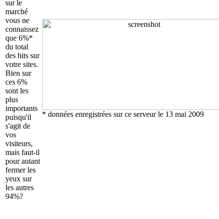
sur le
marché
vous ne
connaissez
que 6%*
du total
des hits sur
votre sites.
Bien sur
ces 6%
sont les
plus
importants
* données enregistrées sur ce serveur le 13 mai 2009
puisqu'il
s'agit de
vos
visiteurs,
mais faut-il
pour autant
fermer les
yeux sur
les autres
94%?