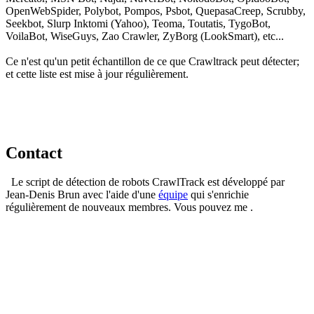
OpenWebSpider, Polybot, Pompos, Psbot, QuepasaCreep, Scrubby,
Seekbot, Slurp Inktomi (Yahoo), Teoma, Toutatis, TygoBot,
VoilaBot, WiseGuys, Zao Crawler, ZyBorg (LookSmart), etc...
Ce n'est qu'un petit échantillon de ce que Crawltrack peut détecter;
et cette liste est mise à jour régulièrement.
Contact
Le script de détection de robots CrawlTrack est développé par
Jean-Denis Brun avec l'aide d'une
équipe
qui s'enrichie
régulièrement de nouveaux membres. Vous pouvez me .