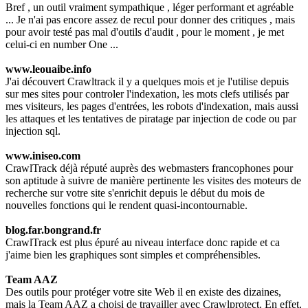
Bref , un outil vraiment sympathique , léger performant et agréable
... Je n'ai pas encore assez de recul pour donner des critiques , mais
pour avoir testé pas mal d'outils d'audit , pour le moment , je met
celui-ci en number One ...
www.leouaibe.info
J'ai découvert Crawltrack il y a quelques mois et je l'utilise depuis
sur mes sites pour controler l'indexation, les mots clefs utilisés par
mes visiteurs, les pages d'entrées, les robots d'indexation, mais aussi
les attaques et les tentatives de piratage par injection de code ou par
injection sql.
www.iniseo.com
CrawlTrack déjà réputé auprès des webmasters francophones pour
son aptitude à suivre de manière pertinente les visites des moteurs de
recherche sur votre site s'enrichit depuis le début du mois de
nouvelles fonctions qui le rendent quasi-incontournable.
blog.far.bongrand.fr
CrawlTrack est plus épuré au niveau interface donc rapide et ca
j'aime bien les graphiques sont simples et compréhensibles.
Team AAZ
Des outils pour protéger votre site Web il en existe des dizaines,
mais la Team AAZ a choisi de travailler avec Crawlprotect. En effet,