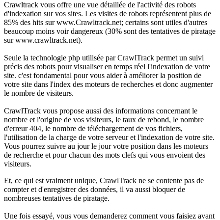
Crawltrack vous offre une vue détaillée de l'activité des robots
d'indexation sur vos sites. Les visites de robots représentent plus de
85% des hits sur www.Crawltrack.net; certains sont utiles d'autres
beaucoup moins voir dangereux (30% sont des tentatives de piratage
sur www.crawltrack.net).
Seule la technologie php utilisée par CrawlTrack permet un suivi
précis des robots pour visualiser en temps réel l'indexation de votre
site. c'est fondamental pour vous aider à améliorer la position de
votre site dans l'index des moteurs de recherches et donc augmenter
le nombre de visiteurs.
CrawlTrack vous propose aussi des informations concernant le
nombre et l'origine de vos visiteurs, le taux de rebond, le nombre
d'erreur 404, le nombre de téléchargement de vos fichiers,
l'utilisation de la charge de votre serveur et l'indexation de votre site.
Vous pourrez suivre au jour le jour votre position dans les moteurs
de recherche et pour chacun des mots clefs qui vous envoient des
visiteurs.
Et, ce qui est vraiment unique, CrawlTrack ne se contente pas de
compter et d'enregistrer des données, il va aussi bloquer de
nombreuses tentatives de piratage.
Une fois essayé, vous vous demanderez comment vous faisiez avant